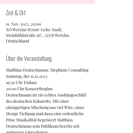
Zeit & Ort
11. Nov. 2023, 20:00
XO Wetzlar (Ernst-Leitz-Saal),
Steinbühlstraße 15C, 35578 Wetzlar,
Deutschland
Über die Veranstaltung
Matthias Deutschmann: Mephisto Consulting
Samstag, der 11.11.2023
19:30 Uhr Einlass
20:00 Uhr Konzertbeginn
Deutschmann ist ein echtes Aushängeschild 
des deutschen Kabaretts. Mit einer 
einzigartigen Mischung aus viel Witz, einer 
Menge Tiefgang und dazu eine ordentliche 
Prise Musikalität begeistert Matthias 
Deutschmann sein Publikum bereits seit 
mehreren Jahrzehnten.