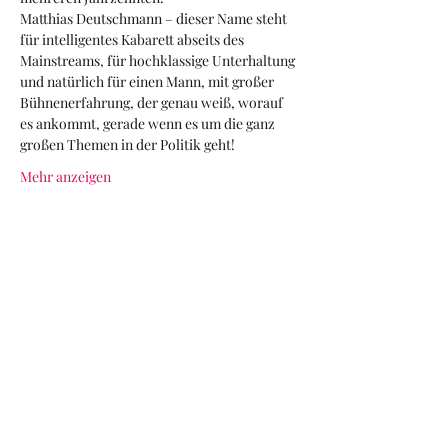
Matthias Deutschmann – dieser Name steht 
für intelligentes Kabarett abseits des 
Mainstreams, für hochklassige Unterhaltung 
und natürlich für einen Mann, mit großer 
Bühnenerfahrung, der genau weiß, worauf 
es ankommt, gerade wenn es um die ganz 
großen Themen in der Politik geht!
Mehr anzeigen
Diese Veranstaltung teilen
TICKETS KAUFEN